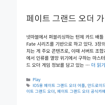
페이트 그랜드 오더 가
넷마블에서 퍼블리싱하는 턴제 카드 배틀 
Fate 시리즈를 기반으로 하고 있다. 3
치는 게 주요 콘텐츠로, 이때 서버트 조합
에서 인류를 멸망 위기에서 구하는 마스터
드 오더 게임 정보를 담고 있는 …
더 읽
카
Play
테
태
IOS용 페이트 그랜드 오더 어플
,
안드로이드
고
그
이트 그랜드 오더
,
페이트 그랜드 오더 공식카
리