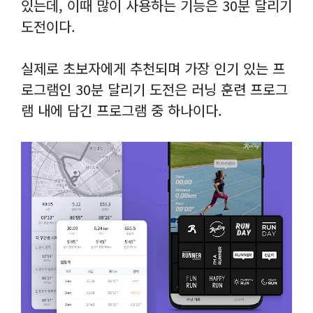
갤럭시 워치, 가민, Fitbit
있는데, 이때 많이 사용하는 기능은 30분 달리기
워치와 연결하면 스마트 워
도전이다.
치의 운동 기록을 런데이
기록에 반영할 수 있습니
실제로 초보자에게 추천되며 가장 인기 있는 프
다.
로그램인 30분 달리기 도전은 러닝 훈련 프로그
램 내에 담긴 프로그램 중 하나이다.
커뮤니티
커뮤니티(크루)를 개설하
여 비대면으로 각 지역의
러너분들과 소통과 경쟁을
통해 함께 러닝을 즐길 수
있습니다.
사운드 믹싱 시스템
달리기 강도에 따라 적절한