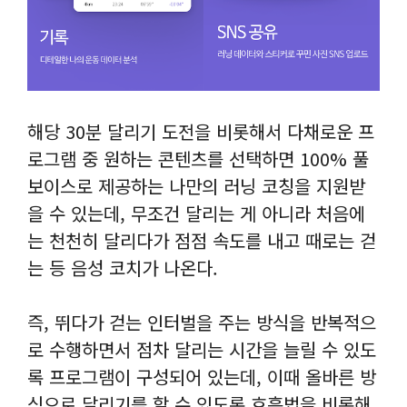
음악이 자동 재생되어 자연
스럽게 운동에 몰입할 수
있습니다. 음악앱을 실행하
고 듣고싶은 음악을 재생하
면 스트리밍으로 음악을 들
해당 30분 달리기 도전을 비롯해서 다채로운 프
으면서 달리기를 진행할 수
로그램 중 원하는 콘텐츠를 선택하면 100% 풀
있습니다.
보이스로 제공하는 나만의 러닝 코칭을 지원받
을 수 있는데, 무조건 달리는 게 아니라 처음에
만보기 기능
는 천천히 달리다가 점점 속도를 내고 때로는 걷
앱을 실행하지 않아도 실시
는 등 음성 코치가 나온다.
간으로 나의 걸음 수를 측
정하여 일상 생활에서의 활
즉, 뛰다가 걷는 인터벌을 주는 방식을 반복적으
동량을 확인 할 수 있습니
로 수행하면서 점차 달리는 시간을 늘릴 수 있도
다.
록 프로그램이 구성되어 있는데, 이때 올바른 방
식으로 달리기를 할 수 있도록 호흡법을 비롯해