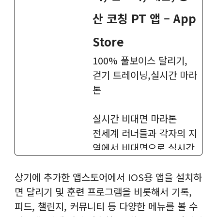
산 코칭 PT 앱 – App
Store
100% 풀보이스 달리기,
걷기 트레이닝,실시간 마라
톤
실시간 비대면 마라톤
전세계 러너들과 각자의 지
역에서 비대면으로 실시간
대회를 참가하여 함께 달리
기를 진행 할 수 있습니다.
상기에 추가한 앱스토어에서 IOS용 앱을 설치하
면 달리기 및 훈련 프로그램을 비롯해서 기록,
스마트 워치 연결
피드, 챌린지, 커뮤니티 등 다양한 메뉴를 볼 수