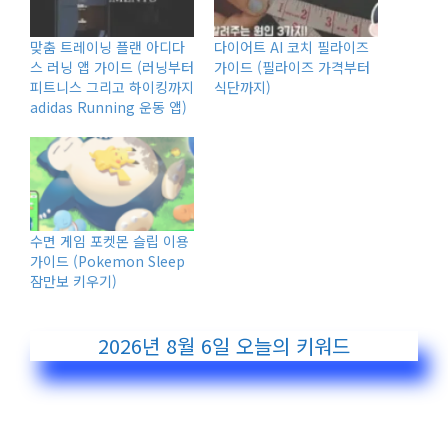
맞춤 트레이닝 플랜 아디다
다이어트 AI 코치 필라이즈
스 러닝 앱 가이드 (러닝부터
가이드 (필라이즈 가격부터
피트니스 그리고 하이킹까지
식단까지)
adidas Running 운동 앱)
수면 게임 포켓몬 슬립 이용
가이드 (Pokemon Sleep
잠만보 키우기)
2026년 8월 6일
오늘의 키워드