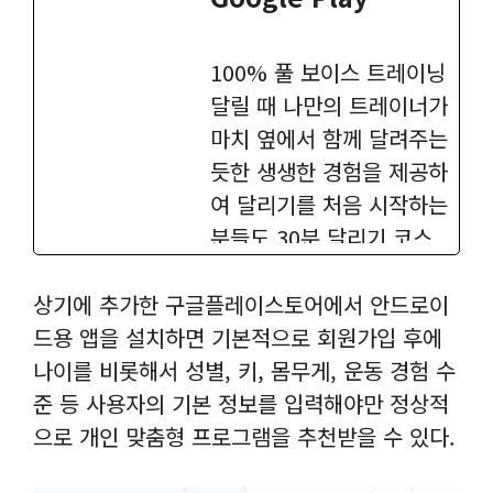
100% 풀 보이스 트레이닝
달릴 때 나만의 트레이너가
마치 옆에서 함께 달려주는
듯한 생생한 경험을 제공하
여 달리기를 처음 시작하는
분들도 30분 달리기 코스
를 어렵지 않게 완주할 수
있습니다.
상기에 추가한 구글플레이스토어에서 안드로이
드용 앱을 설치하면 기본적으로 회원가입 후에
다양한 맞춤형 달리기 훈련
나이를 비롯해서 성별, 키, 몸무게, 운동 경험 수
플랜 제공
준 등 사용자의 기본 정보를 입력해야만 정상적
30분 달리기 도전(24일 코
으로 개인 맞춤형 프로그램을 추천받을 수 있다.
스), 30분 달리기 능력 향