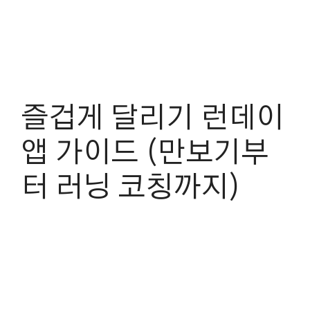
즐겁게 달리기 런데이
앱 가이드 (만보기부
터 러닝 코칭까지)